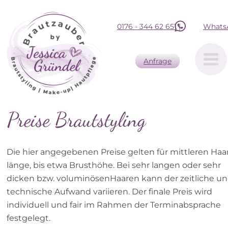
0176 - 344 62 651
 |           
Whats
Anfrage
Anfrage
Preise Brautstyling
Die hier angegebenen Preise gelten für mittleren Haa
länge, bis etwa Brusthöhe. Bei sehr langen oder sehr 
dicken bzw. voluminösenHaaren kann der zeitliche un
technische Aufwand variieren. Der finale Preis wird 
individuell und fair im Rahmen der Terminabsprache 
festgelegt.