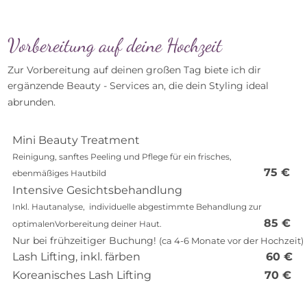
Vorbereitung auf deine Hochzeit
Zur Vorbereitung auf deinen großen Tag biete ich dir 
ergänzende Beauty - Services an, die dein Styling ideal
abrunden.
Mini Beauty Treatment                              
Reinigung, sanftes Peeling und Pflege für ein frisches, 
75 €
ebenmäßiges Hautbild
Intensive Gesichtsbehandlung                             
Inkl. Hautanalyse,  individuelle abgestimmte Behandlung zur 
85 €
optimalenVorbereitung deiner Haut.
Nur bei frühzeitiger Buchung! 
(ca 4-6 Monate vor der Hochzeit)
Lash Lifting, inkl. färben 
      60 €
Koreanisches Lash Lifting
70 €