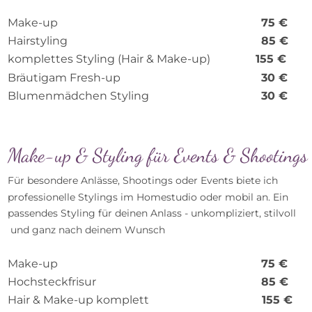
Make-up 
75 €
Hairstyling 
85 €
komplettes Styling (Hair & Make-up)  
155 €
Bräutigam Fresh-up  
30 €
Blumenmädchen Styling 
30 €
Make-up & Styling für Events & Shootings
Für besondere Anlässe, Shootings oder Events biete ich 
professionelle Stylings im Homestudio oder mobil an. Ein 
passendes Styling für deinen Anlass - unkompliziert, stilvoll
 und ganz nach deinem Wunsch
Make-up                                    
75 €
Hochsteckfrisur                    
85 € 
Hair & Make-up komplett   
     155 €